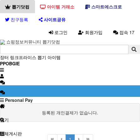
뽑기닷컴
아이템 거래소
스마트에스크로
친구등록
사이트공유
로그인
회원가입
접속 17
쇼핑정보커뮤니티 뽑기닷컴
장터
링크프라이스
뽑기
아이템
PPOBGIE
Personal Pay
등록된 개인결제가 없습니다.
뽑기
업체게시판
1