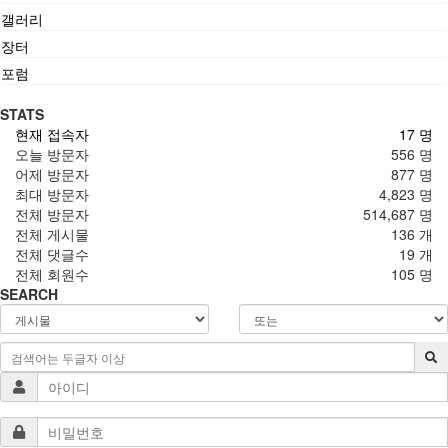
갤러리
장터
포럼
STATS
현재 접속자
17 명
오늘 방문자
556 명
어제 방문자
877 명
최대 방문자
4,823 명
전체 방문자
514,687 명
전체 게시물
136 개
전체 댓글수
19 개
전체 회원수
105 명
SEARCH