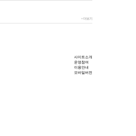
+ 더보기
사이트소개
운영참여
이용안내
모바일버전