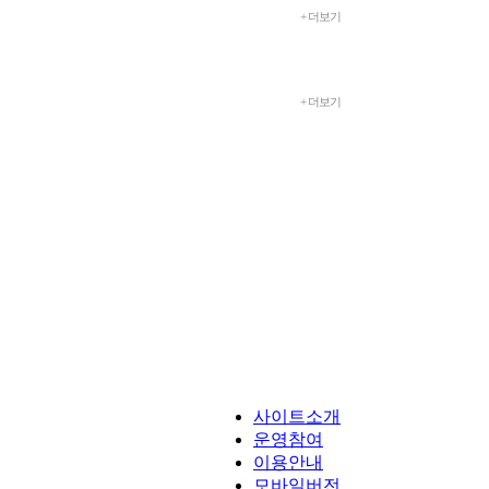
+ 더보기
+ 더보기
사이트소개
운영참여
이용안내
모바일버전