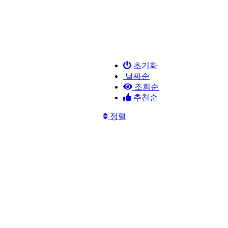
초기화
날짜순
조회순
추천순
정렬