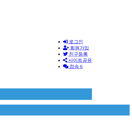
로그인
회원가입
친구등록
사이트공유
접속 6