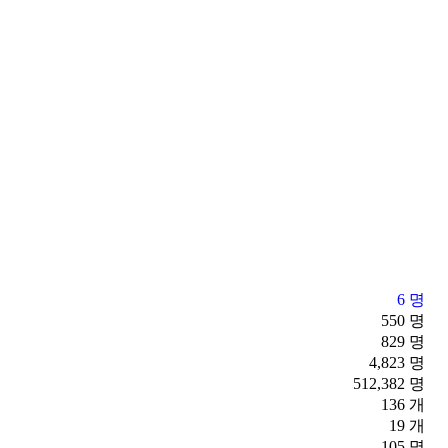
6 명
550 명
829 명
4,823 명
512,382 명
136 개
19 개
105 명