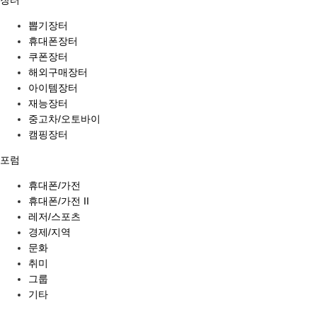
뽑기장터
휴대폰장터
쿠폰장터
해외구매장터
아이템장터
재능장터
중고차/오토바이
캠핑장터
포럼
휴대폰/가전
휴대폰/가전 II
레저/스포츠
경제/지역
문화
취미
그룹
기타