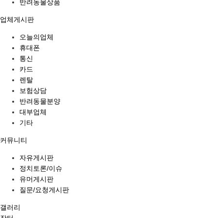
반려동물상품
업체게시판
오늘의업체
휴대폰
통신
카드
렌탈
보험상담
반려동물분양
대부업체
기타
커뮤니티
자유게시판
정치토론/이슈
유머게시판
질문/요청게시판
갤러리
장터