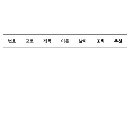
번호
포토
제목
이름
날짜
조회
추천