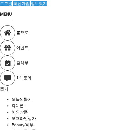
로그인
회원가입
정보찾기
MENU
홈으로
이벤트
출석부
1:1 문의
뽑기
오늘의뽑기
휴대폰
해외상품
오프라인상가
Beauty/피부