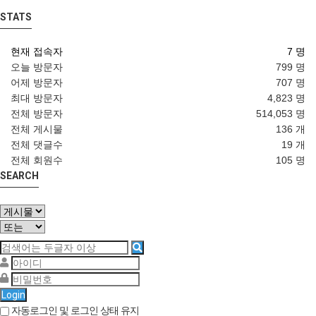
STATS
현재 접속자
7 명
오늘 방문자
799 명
어제 방문자
707 명
최대 방문자
4,823 명
전체 방문자
514,053 명
전체 게시물
136 개
전체 댓글수
19 개
전체 회원수
105 명
SEARCH
Login
자동로그인 및 로그인 상태 유지