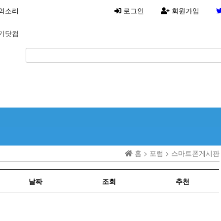
의소리
로그인
회원가입
기닷컴
홈 > 포럼 > 스마트폰게시판
날짜
조회
추천