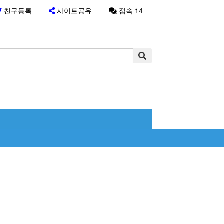
친구등록
사이트공유
접속 14