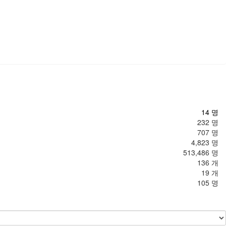
14 명
232 명
707 명
4,823 명
513,486 명
136 개
19 개
105 명