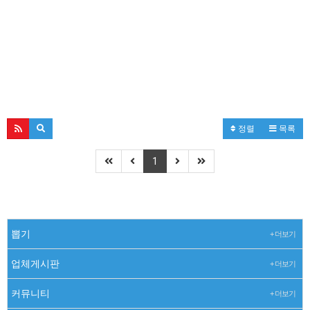
정렬
목록
1
뽑기
+ 더보기
업체게시판
+ 더보기
커뮤니티
+ 더보기