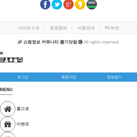
사이트소개
운영참여
이용안내
PC버전
쇼핑정보 커뮤니티 뽑기닷컴
All rights reserved.
로그인
회원가입
정보찾기
MENU
홈으로
이벤트