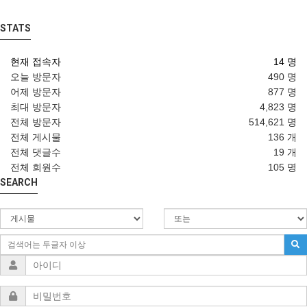
STATS
현재 접속자
14 명
오늘 방문자
490 명
어제 방문자
877 명
최대 방문자
4,823 명
전체 방문자
514,621 명
전체 게시물
136 개
전체 댓글수
19 개
전체 회원수
105 명
SEARCH