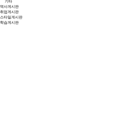
기타
역사게시판
취업게시판
스타일게시판
학습게시판