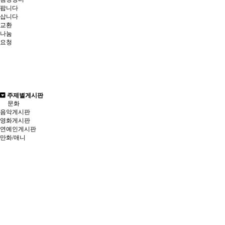
팝니다
삽니다
교환
나눔
요청
주제별게시판
문화
음악게시판
영화게시판
연예인게시판
만화/애니