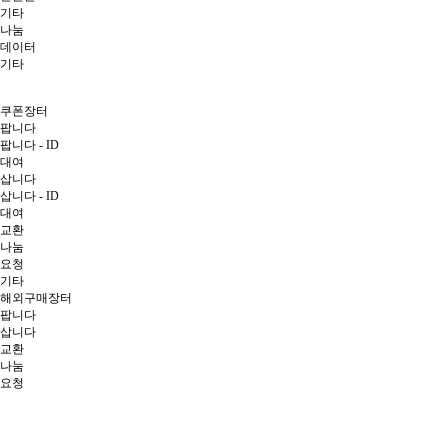
기타
나눔
데이터
기타
쿠폰장터
팝니다
팝니다 - ID
대여
삽니다
삽니다 - ID
대여
교환
나눔
요청
기타
해외구매장터
팝니다
삽니다
교환
나눔
요청