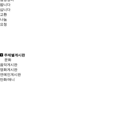
팝니다
삽니다
교환
나눔
요청
주제별게시판
문화
음악게시판
영화게시판
연예인게시판
만화/애니