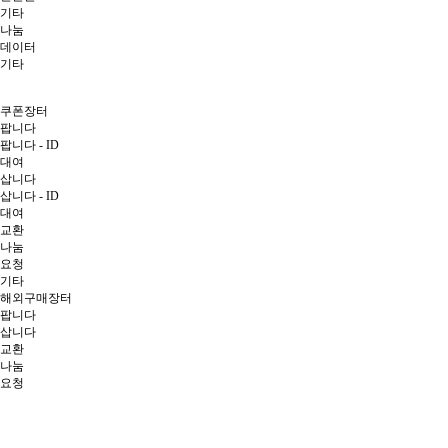
기타
나눔
데이터
기타
쿠폰장터
팝니다
팝니다 - ID
대여
삽니다
삽니다 - ID
대여
교환
나눔
요청
기타
해외구매장터
팝니다
삽니다
교환
나눔
요청