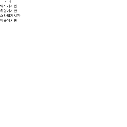
기타
역사게시판
취업게시판
스타일게시판
학습게시판