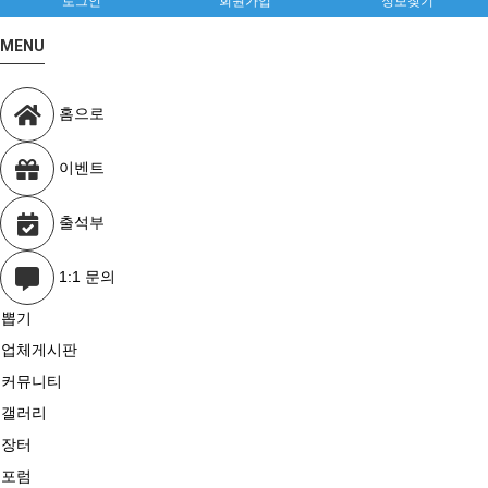
로그인
회원가입
정보찾기
MENU
홈으로
이벤트
출석부
1:1 문의
뽑기
업체게시판
커뮤니티
갤러리
장터
포럼