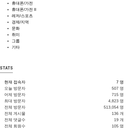
휴대폰/가전
휴대폰/가전 II
레저/스포츠
경제/지역
문화
취미
그룹
기타
STATS
현재 접속자
7 명
오늘 방문자
507 명
어제 방문자
715 명
최대 방문자
4,823 명
전체 방문자
513,054 명
전체 게시물
136 개
전체 댓글수
19 개
전체 회원수
105 명