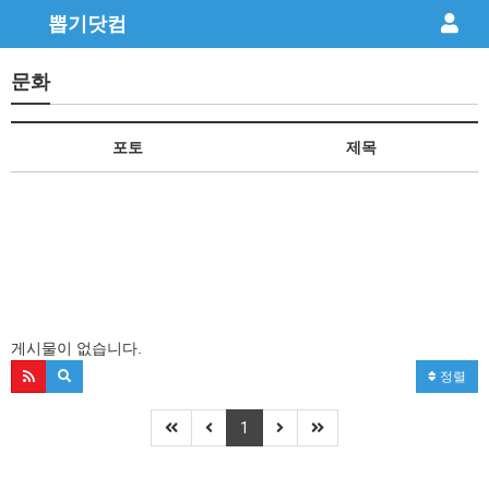
뽑기닷컴
문화
포토
제목
게시물이 없습니다.
정렬
1