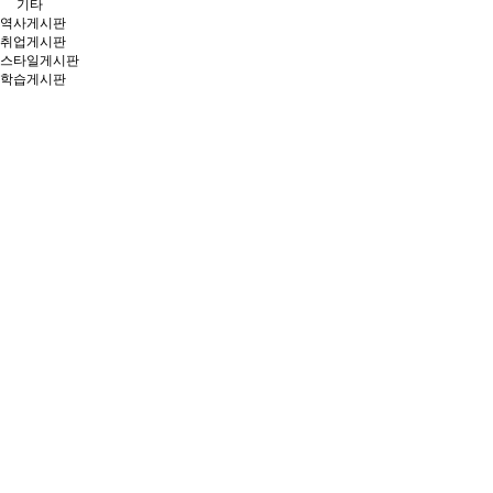
기타
역사게시판
취업게시판
스타일게시판
학습게시판