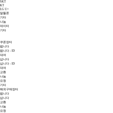
SKT
KT
LG U+
알뜰폰
기타
나눔
데이터
기타
쿠폰장터
팝니다
팝니다 - ID
대여
삽니다
삽니다 - ID
대여
교환
나눔
요청
기타
해외구매장터
팝니다
삽니다
교환
나눔
요청