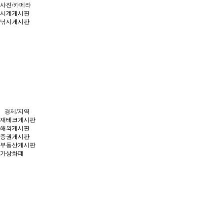
사진/카메라
시계게시판
낚시게시판
경제/지역
재테크게시판
해외게시판
증권게시판
부동산게시판
가상화폐